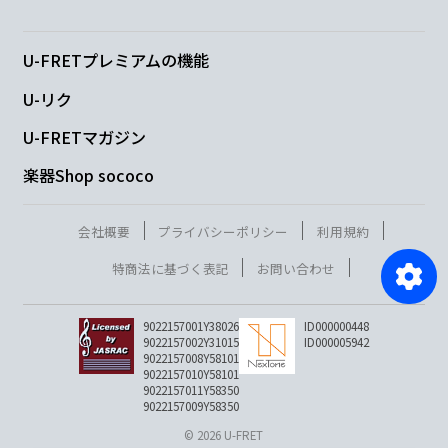
U-FRETプレミアムの機能
U-リク
U-FRETマガジン
楽器Shop sococo
会社概要
プライバシーポリシー
利用規約
特商法に基づく表記
お問い合わせ
9022157001Y38026
ID000000448
9022157002Y31015
ID000005942
9022157008Y58101
9022157010Y58101
9022157011Y58350
9022157009Y58350
© 2026 U-FRET