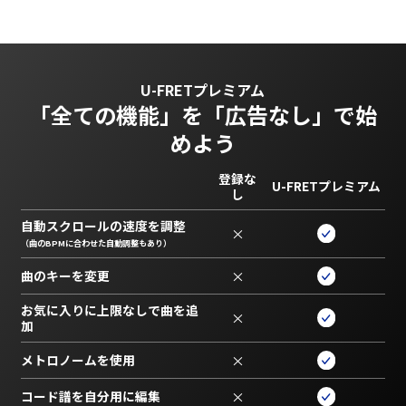
U-FRETプレミアム
「全ての機能」を
「広告なし」で始
めよう
登録な
U-FRETプレミアム
し
自動スクロールの速度を調整
×
（曲のBPMに合わせた自動調整もあり）
曲のキーを変更
×
お気に入りに上限なしで曲を追
×
加
メトロノームを使用
×
コード譜を自分用に編集
×