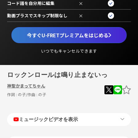
コード譜を自分用に編集
×
動画プラスでスキップ制限なし
×
今すぐU-FRETプレミアムをはじめる
いつでもキャンセルできます
ロックンロールは鳴り止まないっ
神聖かまってちゃん
作詞 :
の子
/作曲 :
の子
ミュージックビデオを表示