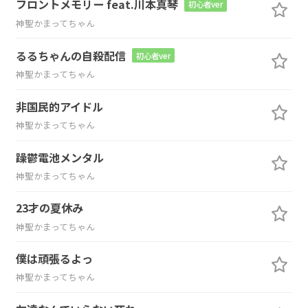
フロントメモリー feat.川本真琴
初心者ver
神聖かまってちゃん
るるちゃんの自殺配信
初心者ver
神聖かまってちゃん
非国民的アイドル
神聖かまってちゃん
躁鬱電池メンタル
神聖かまってちゃん
23才の夏休み
神聖かまってちゃん
僕は頑張るよっ
神聖かまってちゃん