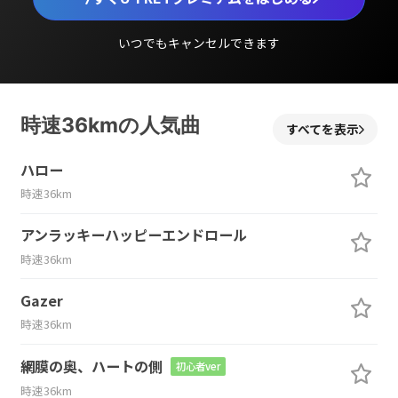
いつでもキャンセルできます
時速36kmの人気曲
すべてを表示
ハロー
時速36km
アンラッキーハッピーエンドロール
時速36km
Gazer
時速36km
網膜の奥、ハートの側
初心者ver
時速36km