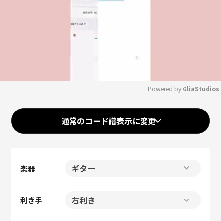
Powered by 
GliaStudios
Mute
通常のコード譜表示に変更
楽器
利き手