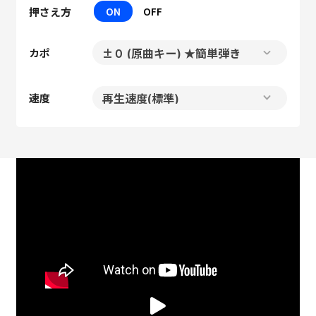
押さえ方
ON
OFF
カポ
速度