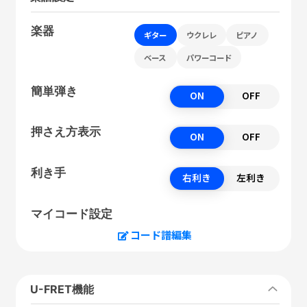
楽器
ギター
ウクレレ
ピアノ
ベース
パワーコード
簡単弾き
ON
OFF
押さえ方表示
ON
OFF
利き手
右利き
左利き
マイコード設定
コード譜編集
U-FRET機能