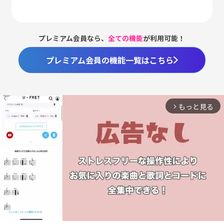
プレミアム会員なら、
全ての機能
が利用可能！
プレミアム会員の機能一覧はこちら
もっと見る
arrow_forward_ios