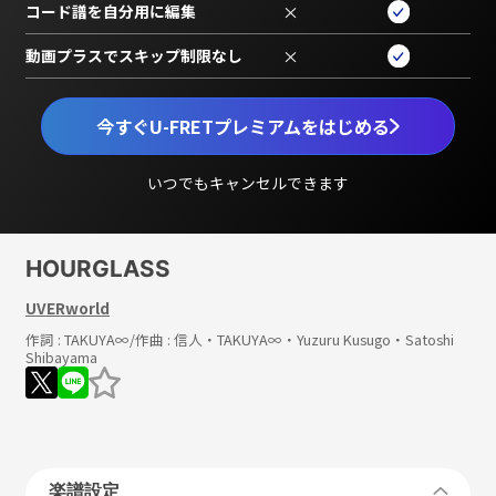
コード譜を自分用に編集
×
動画プラスでスキップ制限なし
×
今すぐU-FRETプレミアムをはじめる
いつでもキャンセルできます
HOURGLASS
UVERworld
作詞 :
TAKUYA∞
/作曲 :
信人・TAKUYA∞・Yuzuru Kusugo・Satoshi
Shibayama
楽譜設定