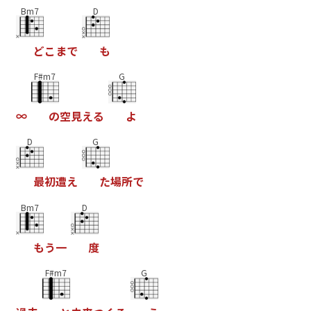
Bm7
D
ど
こ
ま
で
も
F#m7
G
∞
の
空
見
え
る
よ
D
G
最
初
遭
え
た
場
所
で
Bm7
D
も
う
一
度
F#m7
G