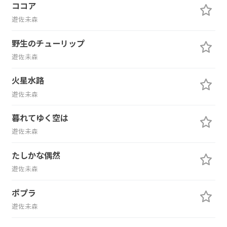
ココア
遊佐未森
野生のチューリップ
遊佐未森
火星水路
遊佐未森
暮れてゆく空は
遊佐未森
たしかな偶然
遊佐未森
ポプラ
遊佐未森