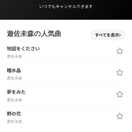
いつでもキャンセルできます
遊佐未森の人気曲
すべてを表示
地図をください
遊佐未森
瞳水晶
遊佐未森
夢をみた
遊佐未森
野の花
遊佐未森