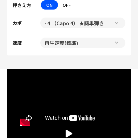
押さえ方
ON
OFF
カポ
速度