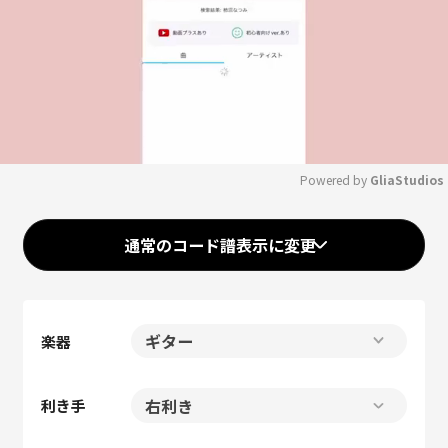
Powered by 
GliaStudios
Mute
通常のコード譜表示に変更
楽器
利き手