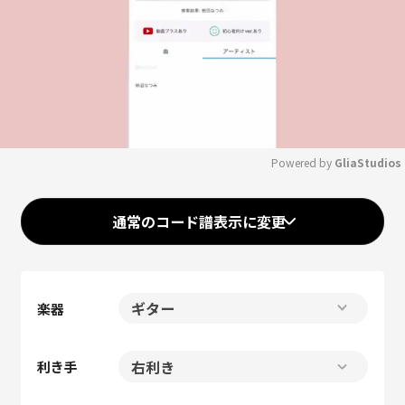
Powered by 
GliaStudios
Mute
通常のコード譜表示に変更
楽器
利き手