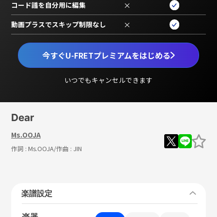
コード譜を自分用に編集
×
動画プラスでスキップ制限なし
×
今すぐU-FRETプレミアムをはじめる
いつでもキャンセルできます
Dear
Ms.OOJA
作詞 :
Ms.OOJA
/作曲 :
JIN
楽譜設定
楽器