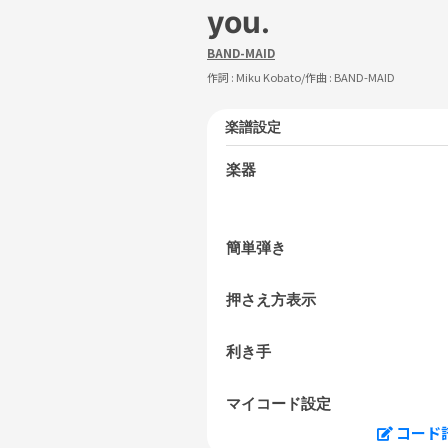
you.
BAND-MAID
作詞 :
Miku Kobato
/作曲 :
BAND-MAID
楽譜設定
楽器
簡単弾き
押さえ方表示
利き手
マイコード設定
コード