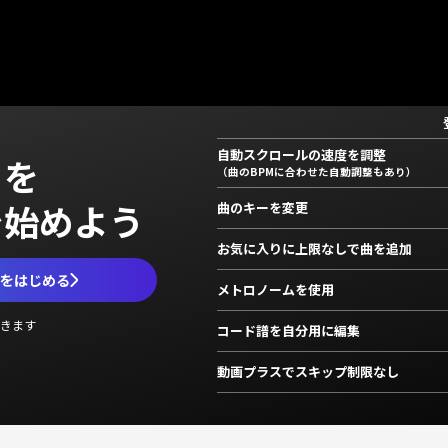
自動スクロールの速度を調整
」を
（曲のBPMに合わせた自動調整もあり）
で始めよう
曲のキーを変更
お気に入りに上限なしで曲を追加
ムをはじめる
メトロノームを使用
きます
コード譜を自分用に編集
動画プラスでスキップ制限なし