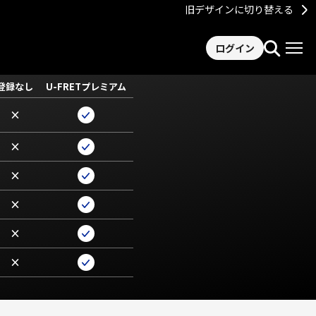
旧デザインに切り替える
ログイン
登録なし
U-FRETプレミアム
×
×
×
×
×
×