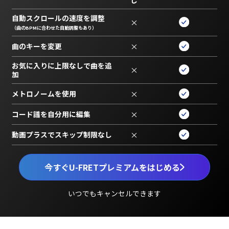
自動スクロールの速度を調整
×
（曲のBPMに合わせた自動調整もあり）
曲のキーを変更
×
お気に入りに上限なしで曲を追
×
加
メトロノームを使用
×
コード譜を自分用に編集
×
動画プラスでスキップ制限なし
×
今すぐU-FRETプレミアムをはじめる
いつでもキャンセルできます