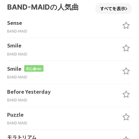
BAND-MAIDの人気曲
すべてを表示
Sense
BAND-MAID
Smile
BAND-MAID
Smile
初心者ver
BAND-MAID
Before Yesterday
BAND-MAID
Puzzle
BAND-MAID
モラトリアム