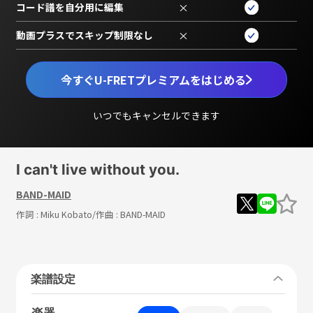
コード譜を自分用に編集
×
動画プラスでスキップ制限なし
×
今すぐU-FRETプレミアムをはじめる
いつでもキャンセルできます
I can't live without you.
BAND-MAID
作詞 :
Miku Kobato
/作曲 :
BAND-MAID
楽譜設定
楽器