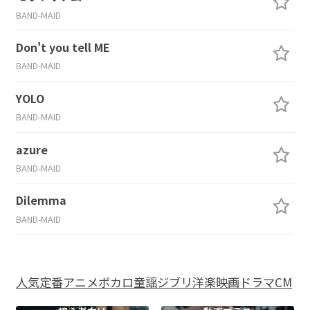
BAND-MAID
Don't you tell ME
BAND-MAID
YOLO
BAND-MAID
azure
BAND-MAID
Dilemma
BAND-MAID
人気
定番
アニメ
ボカロ
童謡
ジブリ
洋楽
映画
ドラマ
CM