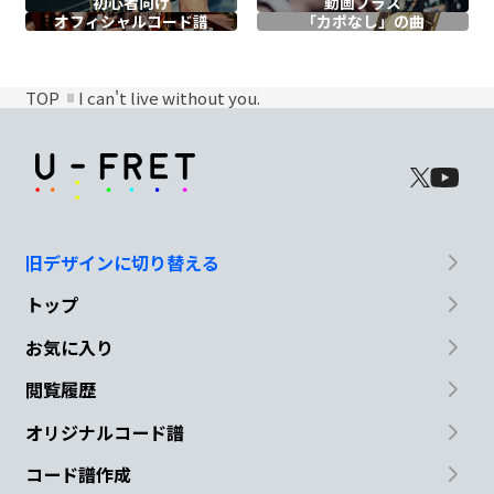
初心者向け
動画プラス
オフィシャル
コード譜
「カポなし」の曲
TOP
I can't live without you.
旧デザインに切り替える
トップ
お気に入り
閲覧履歴
オリジナルコード譜
コード譜作成