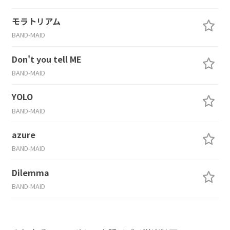
モラトリアム
BAND-MAID
Don't you tell ME
BAND-MAID
YOLO
BAND-MAID
azure
BAND-MAID
Dilemma
BAND-MAID