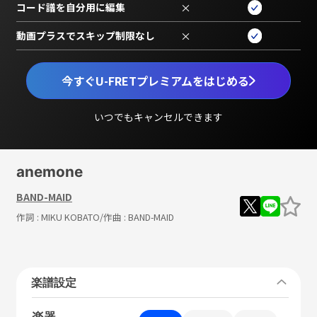
コード譜を自分用に編集
×
動画プラスでスキップ制限なし
×
今すぐU-FRETプレミアムをはじめる
いつでもキャンセルできます
anemone
BAND-MAID
作詞 :
MIKU KOBATO
/作曲 :
BAND-MAID
楽譜設定
楽器