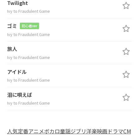
Twilight
Ivy to Fraudulent Game
ゴミ
初心者ver
Ivy to Fraudulent Game
旅人
Ivy to Fraudulent Game
アイドル
Ivy to Fraudulent Game
泪に唄えば
Ivy to Fraudulent Game
人気
定番
アニメ
ボカロ
童謡
ジブリ
洋楽
映画
ドラマ
CM