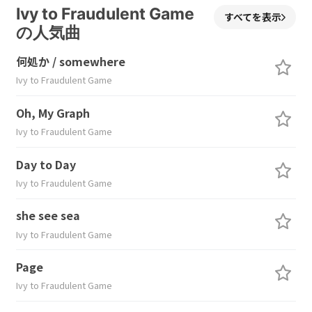
Ivy to Fraudulent Game
すべてを表示
の人気曲
何処か / somewhere
Ivy to Fraudulent Game
Oh, My Graph
Ivy to Fraudulent Game
Day to Day
Ivy to Fraudulent Game
she see sea
Ivy to Fraudulent Game
Page
Ivy to Fraudulent Game