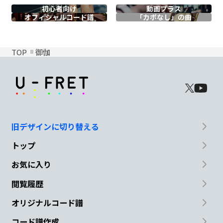
初心者向け
動画プラス
オフィシャル
コード譜
「カポなし」の曲
TOP
御伽
旧デザインに切り替える
トップ
お気に入り
閲覧履歴
オリジナルコード譜
コード譜作成