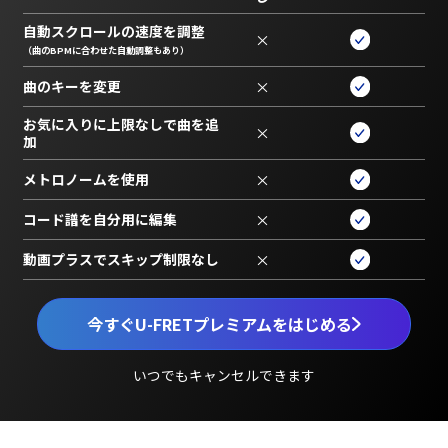
自動スクロールの速度を調整
×
（曲のBPMに合わせた自動調整もあり）
曲のキーを変更
×
お気に入りに上限なしで曲を追
×
加
メトロノームを使用
×
コード譜を自分用に編集
×
動画プラスでスキップ制限なし
×
今すぐU-FRETプレミアムをはじめる
いつでもキャンセルできます