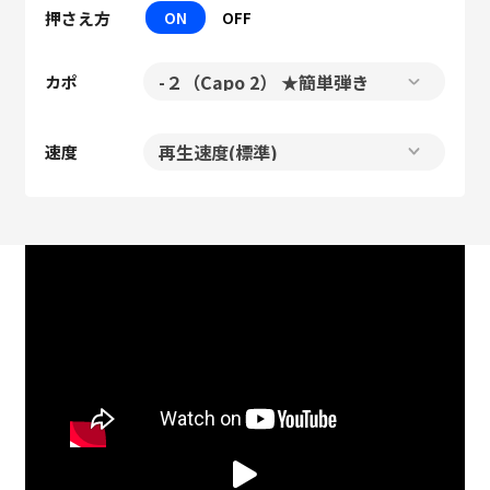
押さえ方
ON
OFF
カポ
速度