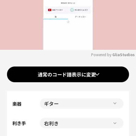
Powered by 
GliaStudios
Mute
通常のコード譜表示に変更
楽器
利き手