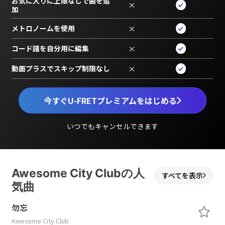
お気に入りに上限なしで曲を追
×
加
メトロノームを使用
×
コード譜を自分用に編集
×
動画プラスでスキップ制限なし
×
今すぐU-FRETプレミアムをはじめる
いつでもキャンセルできます
Awesome City Clubの人
すべてを表示
気曲
勿忘
Awesome City Club