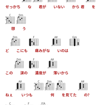
せ
っ
か
ち
な
君
が
い
な
い
か
ら
君
を
C
Dm
想
う
Dm
F
A#
Gm
ど
こ
に
も
痛
み
が
な
い
の
は
Dm
F
A#
こ
の
涙
の
濃
度
が
薄
い
か
ら
A#
C
Dm
F/A
A#
ね
ぇ
い
つ
も
何
を
見
て
た
の
?
C
F
F/A