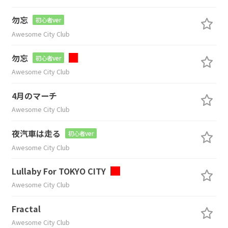
勿忘
初心者ver
Awesome City Club
勿忘
初心者ver
Awesome City Club
4月のマーチ
Awesome City Club
夜汽車は走る
初心者ver
Awesome City Club
Lullaby For TOKYO CITY
Awesome City Club
Fractal
Awesome City Club