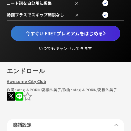
コード譜を自分用に編集
×
動画プラスでスキップ制限なし
×
今すぐU-FRETプレミアムをはじめる
いつでもキャンセルできます
エンドロール
Awesome City Club
作詞 :
atagi & PORIN/高橋久美子
/作曲 :
atagi & PORIN/高橋久美子
楽譜設定