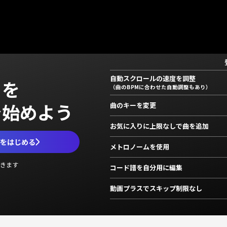
自動スクロールの速度を調整
」を
（曲のBPMに合わせた自動調整もあり）
で始めよう
曲のキーを変更
お気に入りに上限なしで曲を追加
ムをはじめる
メトロノームを使用
きます
コード譜を自分用に編集
動画プラスでスキップ制限なし