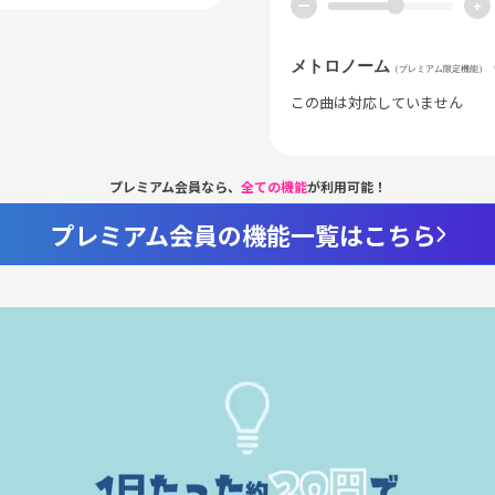
ー
+
メトロノーム
（プレミアム限定機能）
この曲は対応していません
プレミアム会員なら、
全ての機能
が利用可能！
プレミアム会員の機能一覧はこちら