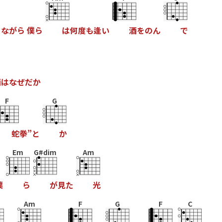
り
な
が
ら
僕
ら
は
何
度
も
逢
い
酒
を
の
ん
で
画
は
な
ぜ
だ
か
F
G
蛇
拳
”
と
か
Em
G#dim
Am
僕
ら
が
見
た
光
Am
F
G
F
C