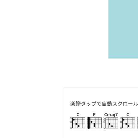
楽譜タップで自動スクロー
C
F
Cmaj7
C