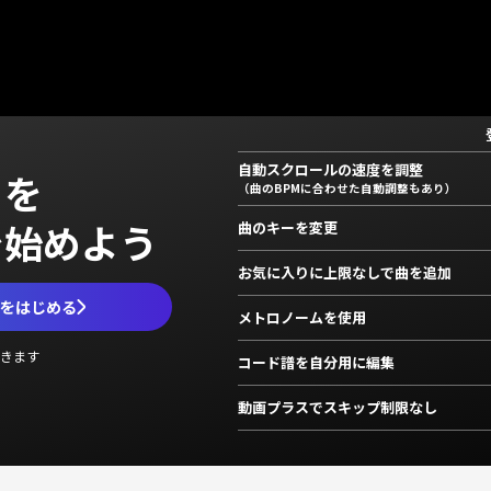
自動スクロールの速度を調整
」を
（曲のBPMに合わせた自動調整もあり）
で始めよう
曲のキーを変更
お気に入りに上限なしで曲を追加
ムをはじめる
メトロノームを使用
きます
コード譜を自分用に編集
動画プラスでスキップ制限なし