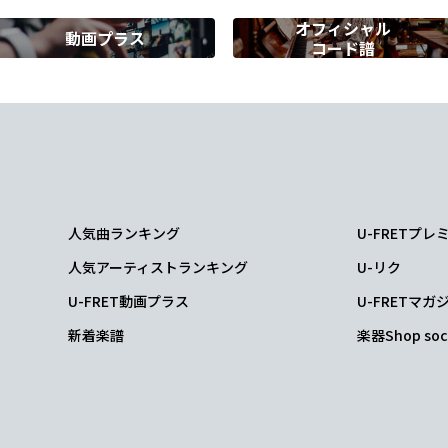
オフィシャル
動画プラス
コード譜
けてこう
人気曲ランキング
U-FRETプ
人気アーティストランキング
U-リク
てたら
U-FRET動画プラス
U-FRETマガ
新着楽譜
楽器Shop soc
から