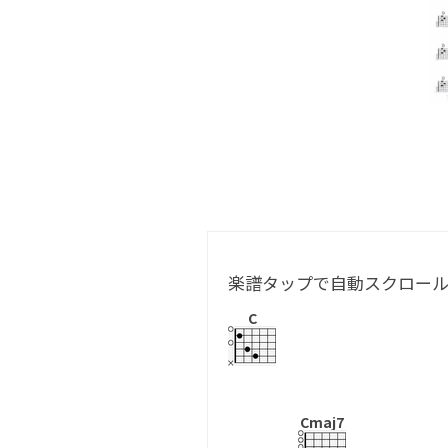
楽譜タップで自動スクロー
C
Cmaj7