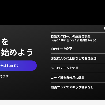
自動スクロールの速度を調整
」を
（曲のBPMに合わせた自動調整もあり）
で始めよう
曲のキーを変更
お気に入りに上限なしで曲を追加
ムをはじめる
メトロノームを使用
きます
コード譜を自分用に編集
動画プラスでスキップ制限なし