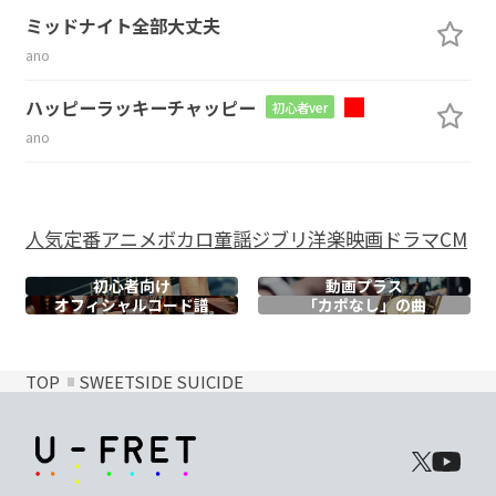
ミッドナイト全部大丈夫
ano
ハッピーラッキーチャッピー
初心者ver
ano
人気
定番
アニメ
ボカロ
童謡
ジブリ
洋楽
映画
ドラマ
CM
初心者向け
動画プラス
オフィシャル
コード譜
「カポなし」の曲
TOP
SWEETSIDE SUICIDE