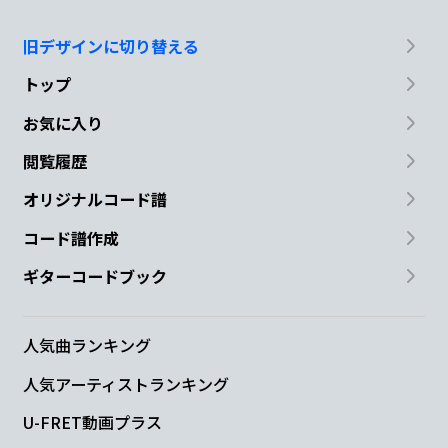
旧デザインに切り替える
トップ
お気に入り
閲覧履歴
オリジナルコード譜
コード譜作成
ギターコードブック
人気曲ランキング
人気アーティストランキング
U-FRET動画プラス