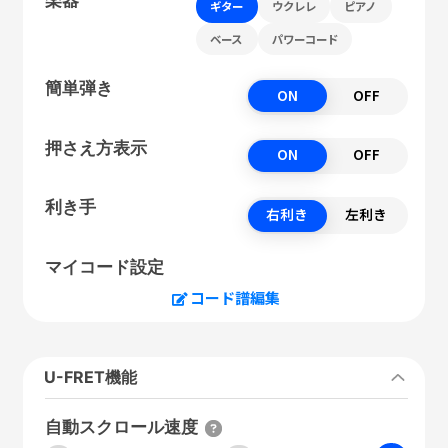
ギター
ウクレレ
ピアノ
ベース
パワーコード
簡単弾き
ON
OFF
押さえ方表示
ON
OFF
利き手
右利き
左利き
マイコード設定
コード譜編集
U-FRET機能
自動スクロール速度