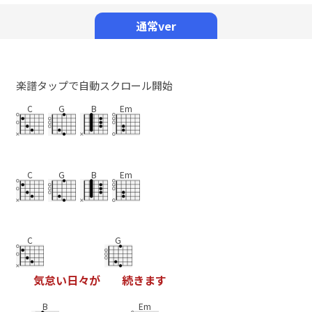
Mute
通常ver
楽譜タップで自動スクロール開始
C
G
B
Em
C
G
B
Em
C
G
気
怠
い
日
々
が
続
き
ま
す
B
Em