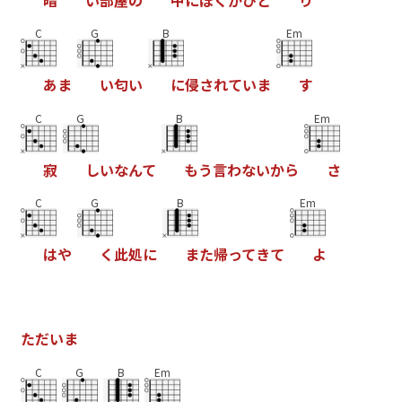
C
G
B
Em
あ
ま
い
匂
い
に
侵
さ
れ
て
い
ま
す
C
G
B
Em
寂
し
い
な
ん
て
も
う
言
わ
な
い
か
ら
さ
C
G
B
Em
は
や
く
此
処
に
ま
た
帰
っ
て
き
て
よ
た
だ
い
ま
C
G
B
Em