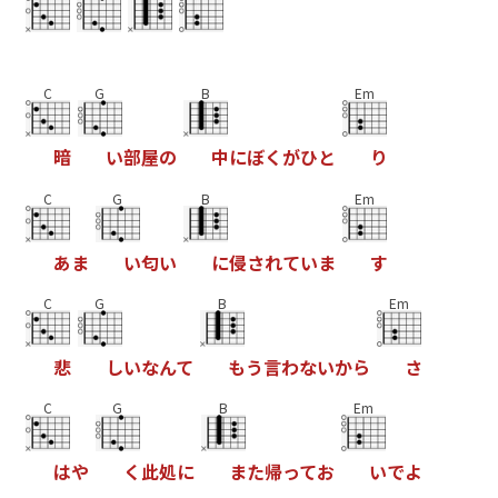
C
G
B
Em
暗
い
部
屋
の
中
に
ぼ
く
が
ひ
と
り
C
G
B
Em
あ
ま
い
匂
い
に
侵
さ
れ
て
い
ま
す
C
G
B
Em
悲
し
い
な
ん
て
も
う
言
わ
な
い
か
ら
さ
C
G
B
Em
は
や
く
此
処
に
ま
た
帰
っ
て
お
い
で
よ