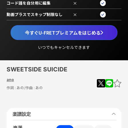
コード譜を自分用に編集
×
動画プラスでスキップ制限なし
×
今すぐU-FRETプレミアムをはじめる
いつでもキャンセルできます
SWEETSIDE SUICIDE
ano
作詞 :
あの
/作曲 :
あの
楽譜設定
楽器