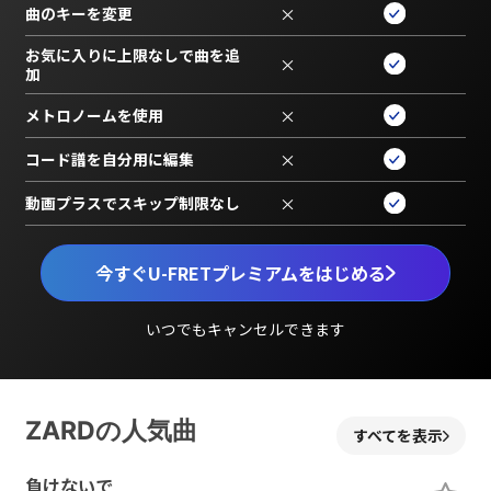
曲のキーを変更
×
お気に入りに上限なしで曲を追
×
加
メトロノームを使用
×
コード譜を自分用に編集
×
動画プラスでスキップ制限なし
×
今すぐU-FRETプレミアムをはじめる
いつでもキャンセルできます
ZARDの人気曲
すべてを表示
負けないで