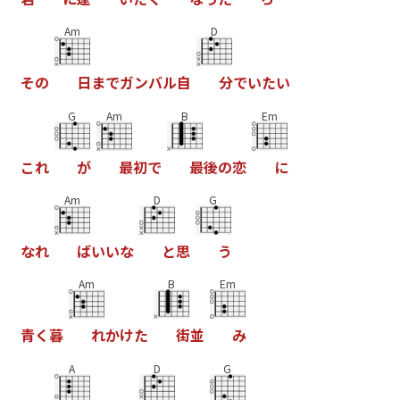
Am
D
そ
の
日
ま
で
ガ
ン
バ
ル
自
分
で
い
た
い
G
Am
B
Em
こ
れ
が
最
初
で
最
後
の
恋
に
Am
D
G
な
れ
ば
い
い
な
と
思
う
Am
B
Em
青
く
暮
れ
か
け
た
街
並
み
A
D
G