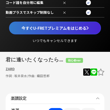
コード譜を自分用に編集
×
動画プラスでスキップ制限なし
×
今すぐU-FRETプレミアムをはじめる
いつでもキャンセルできます
君に逢いたくなったら…
初心者ver
ZARD
作詞 :
坂井泉水
/作曲 :
織田哲郎
楽譜設定