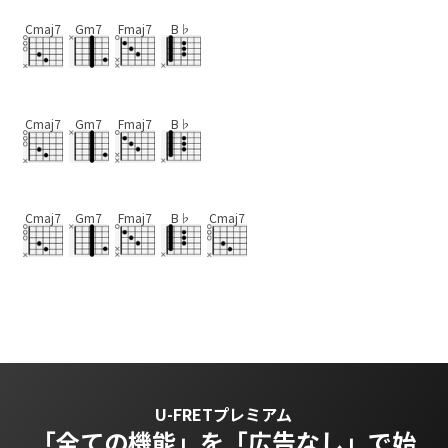
Cmaj7
Gm7
Fmaj7
B♭
Cmaj7
Gm7
Fmaj7
B♭
Cmaj7
Gm7
Fmaj7
B♭
Cmaj7
U-FRETプレミアム
「全ての機能」を
「広告なし」で始