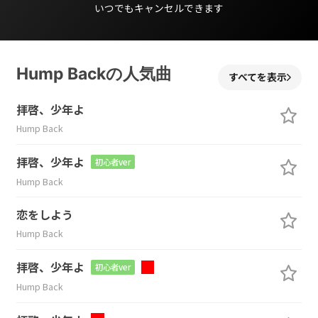
いつでもキャンセルできます
Hump Backの人気曲
すべてを表示
拝啓、少年よ
Hump Back
拝啓、少年よ
初心者ver
Hump Back
恋をしよう
Hump Back
拝啓、少年よ
初心者ver
Hump Back