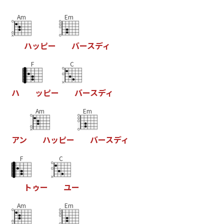
Am
Em
ハ
ッ
ピ
ー
バ
ー
ス
デ
ィ
F
C
ハ
ッ
ピ
ー
バ
ー
ス
デ
ィ
Am
Em
ア
ン
ハ
ッ
ピ
ー
バ
ー
ス
デ
ィ
F
C
ト
ゥ
ー
ユ
ー
Am
Em