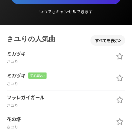
いつでもキャンセルできます
さユりの人気曲
すべてを表示
ミカヅキ
さユり
ミカヅキ
初心者ver
さユり
フラレガイガール
さユり
花の塔
さユり