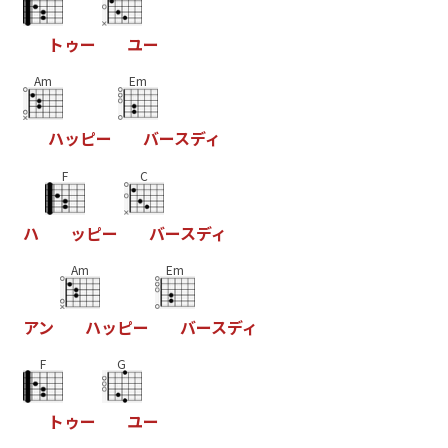
ト
ゥ
ー
ユ
ー
Am
Em
ハ
ッ
ピ
ー
バ
ー
ス
デ
ィ
F
C
ハ
ッ
ピ
ー
バ
ー
ス
デ
ィ
Am
Em
ア
ン
ハ
ッ
ピ
ー
バ
ー
ス
デ
ィ
F
G
ト
ゥ
ー
ユ
ー