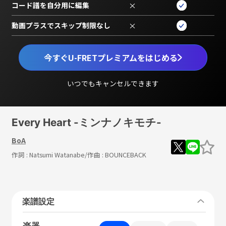
コード譜を自分用に編集
×
動画プラスでスキップ制限なし
×
今すぐU-FRETプレミアムをはじめる
いつでもキャンセルできます
Every Heart -ミンナノキモチ-
BoA
作詞 :
Natsumi Watanabe
/作曲 :
BOUNCEBACK
楽譜設定
楽器