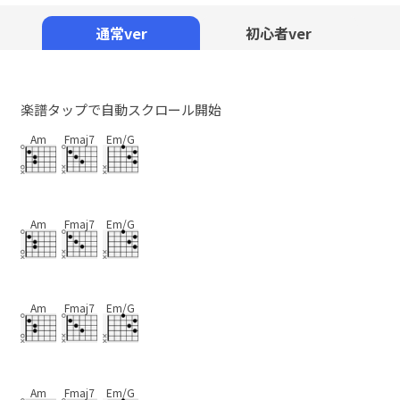
Mute
通常ver
初心者ver
楽譜タップで自動スクロール開始
Am
Fmaj7
Em/G
Am
Fmaj7
Em/G
Am
Fmaj7
Em/G
Am
Fmaj7
Em/G