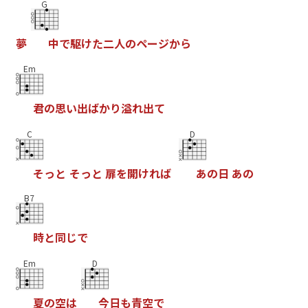
G
夢
中
で
駆
け
た
二
人
の
ペ
ー
ジ
か
ら
Em
君
の
思
い
出
ば
か
り
溢
れ
出
て
C
D
そ
っ
と
そ
っ
と
扉
を
開
け
れ
ば
あ
の
日
あ
の
B7
時
と
同
じ
で
Em
D
夏
の
空
は
今
日
も
青
空
で