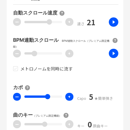
自動スクロール速度
21
ー
+
速さ
BPM連動スクロール
BPM連動スクロール（プレミアム限定機
能）
ー
+
メトロノームを同時に流す
カポ
5
ー
+
Capo
★簡単弾き
曲のキー
（プレミアム限定機能）
0
ー
+
キー
原曲キー