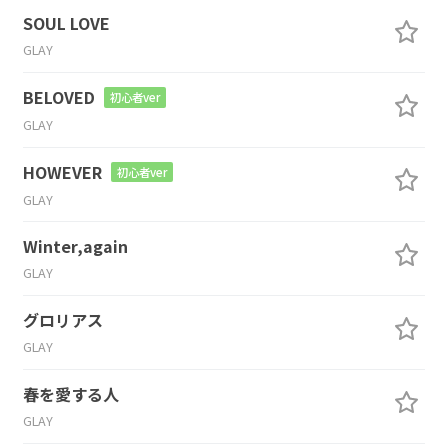
SOUL LOVE
GLAY
BELOVED
初心者ver
GLAY
HOWEVER
初心者ver
GLAY
Winter,again
GLAY
グロリアス
GLAY
春を愛する人
GLAY