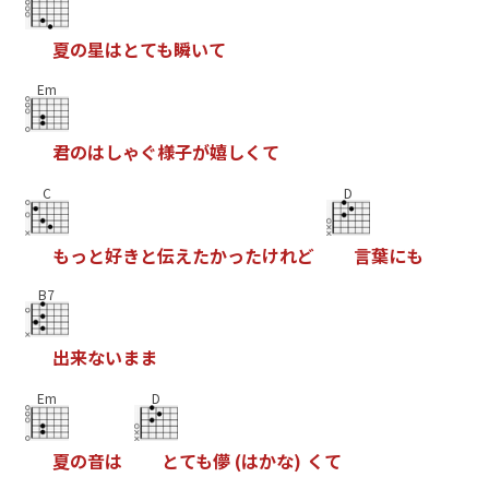
夏
の
星
は
と
て
も
瞬
い
て
Em
君
の
は
し
ゃ
ぐ
様
子
が
嬉
し
く
て
C
D
も
っ
と
好
き
と
伝
え
た
か
っ
た
け
れ
ど
言
葉
に
も
B7
出
来
な
い
ま
ま
Em
D
夏
の
音
は
と
て
も
儚
(
は
か
な
)
く
て