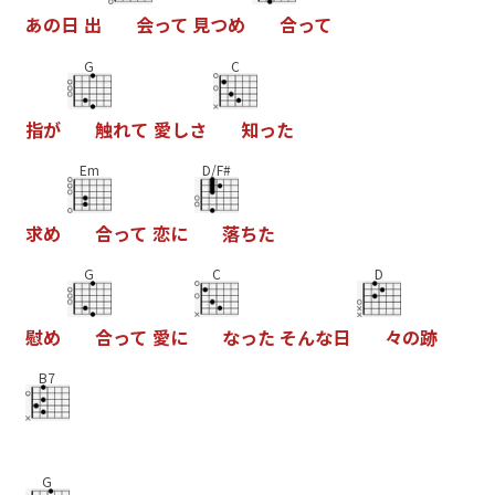
あ
の
日
出
会
っ
て
見
つ
め
合
っ
て
G
C
指
が
触
れ
て
愛
し
さ
知
っ
た
Em
D/F#
求
め
合
っ
て
恋
に
落
ち
た
G
C
D
慰
め
合
っ
て
愛
に
な
っ
た
そ
ん
な
日
々
の
跡
B7
G