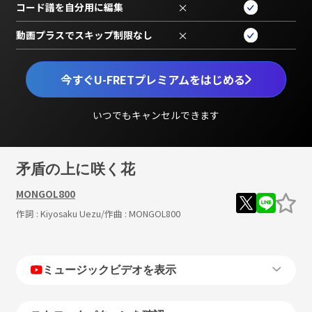
コード譜を自分用に編集
×
動画プラスでスキップ制限なし
×
今すぐU-FRETプレミアムをはじめる
いつでもキャンセルできます
矛盾の上に咲く花
MONGOL800
作詞 :
Kiyosaku Uezu
/作曲 :
MONGOL800
ミュージックビデオを表示