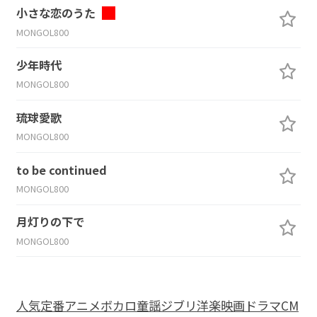
小さな恋のうた
MONGOL800
少年時代
MONGOL800
琉球愛歌
MONGOL800
to be continued
MONGOL800
月灯りの下で
MONGOL800
人気
定番
アニメ
ボカロ
童謡
ジブリ
洋楽
映画
ドラマ
CM