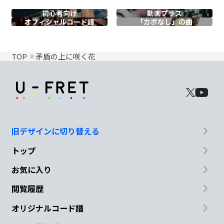
初心者向け
動画プラス
オフィシャル
コード譜
「カポなし」の曲
TOP
矛盾の上に咲く花
旧デザインに切り替える
トップ
お気に入り
閲覧履歴
オリジナルコード譜