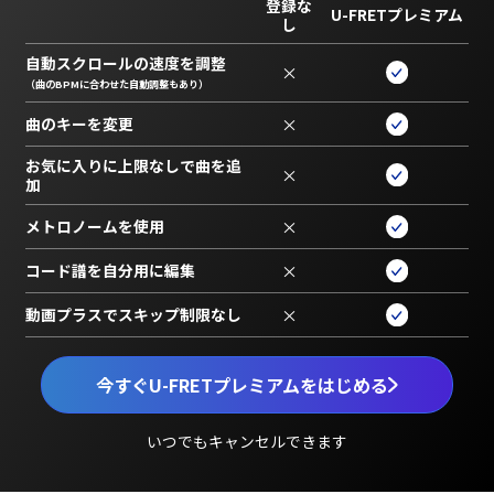
登録な
U-FRETプレミアム
し
自動スクロールの速度を調整
×
（曲のBPMに合わせた自動調整もあり）
曲のキーを変更
×
お気に入りに上限なしで曲を追
×
加
メトロノームを使用
×
コード譜を自分用に編集
×
動画プラスでスキップ制限なし
×
今すぐU-FRETプレミアムをはじめる
いつでもキャンセルできます