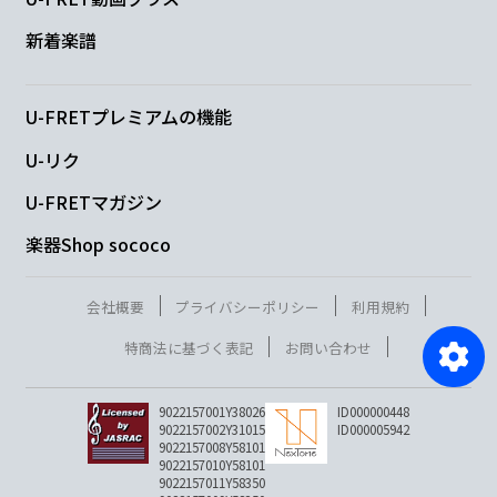
新着楽譜
U-FRETプレミアムの機能
U-リク
U-FRETマガジン
楽器Shop sococo
会社概要
プライバシーポリシー
利用規約
特商法に基づく表記
お問い合わせ
9022157001Y38026
ID000000448
9022157002Y31015
ID000005942
9022157008Y58101
9022157010Y58101
9022157011Y58350