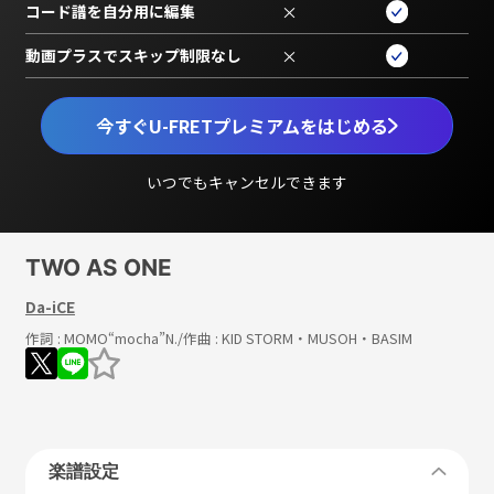
コード譜を自分用に編集
×
動画プラスでスキップ制限なし
×
今すぐU-FRETプレミアムをはじめる
いつでもキャンセルできます
TWO AS ONE
Da-iCE
作詞 :
MOMO“mocha”N.
/作曲 :
KID STORM・MUSOH・BASIM
楽譜設定