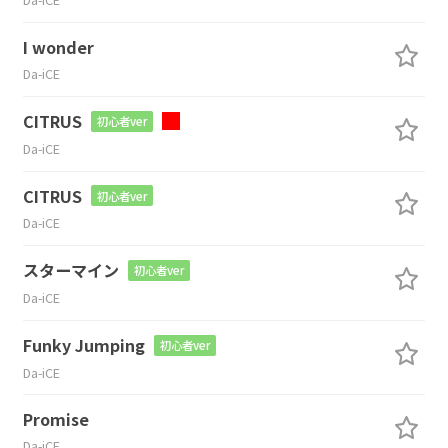
I wonder
Da-iCE
CITRUS
初心者ver
Da-iCE
CITRUS
初心者ver
Da-iCE
スターマイン
初心者ver
Da-iCE
Funky Jumping
初心者ver
Da-iCE
Promise
Da-iCE