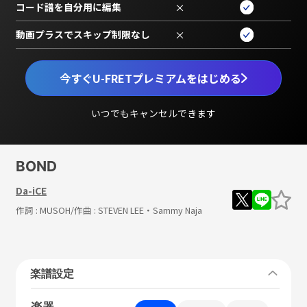
コード譜を自分用に編集
×
動画プラスでスキップ制限なし
×
今すぐU-FRETプレミアムをはじめる
いつでもキャンセルできます
BOND
Da-iCE
作詞 :
MUSOH
/作曲 :
STEVEN LEE・Sammy Naja
楽譜設定
楽器