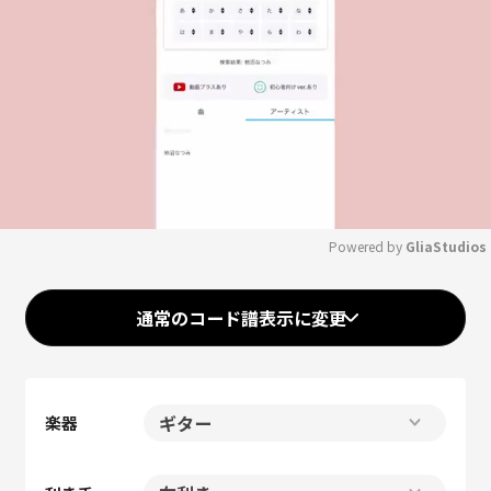
Powered by 
GliaStudios
Mute
通常のコード譜表示に変更
楽器