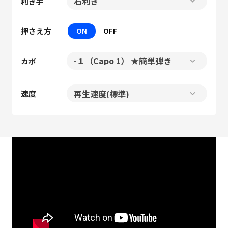
利き手
押さえ方
ON
OFF
カポ
速度