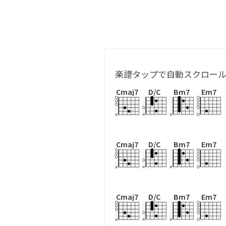
楽譜タップで自動スクロー
Cmaj7
D/C
Bm7
Em7
Cmaj7
D/C
Bm7
Em7
Cmaj7
D/C
Bm7
Em7