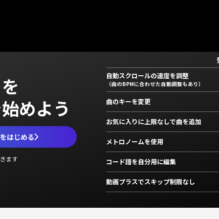
自動スクロールの速度を調整
」を
（曲のBPMに合わせた自動調整もあり）
で始めよう
曲のキーを変更
お気に入りに上限なしで曲を追加
ムをはじめる
メトロノームを使用
きます
コード譜を自分用に編集
動画プラスでスキップ制限なし