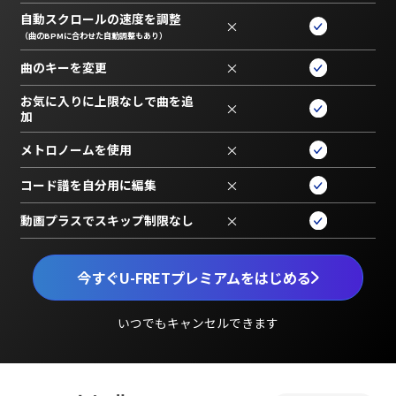
自動スクロールの速度を調整
×
（曲のBPMに合わせた自動調整もあり）
曲のキーを変更
×
お気に入りに上限なしで曲を追
×
加
メトロノームを使用
×
コード譜を自分用に編集
×
動画プラスでスキップ制限なし
×
今すぐU-FRETプレミアムをはじめる
いつでもキャンセルできます