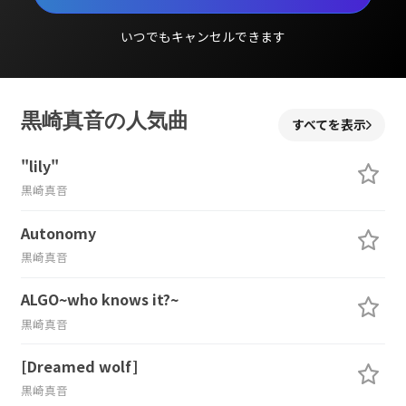
いつでもキャンセルできます
黒崎真音の人気曲
すべてを表示
"lily"
黒崎真音
Autonomy
黒崎真音
ALGO~who knows it?~
黒崎真音
[Dreamed wolf]
黒崎真音