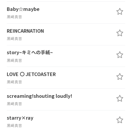
Baby☆maybe
黒崎真音
REINCARNATION
黒崎真音
story~キミへの手紙~
黒崎真音
LOVE 〇 JETCOASTER
黒崎真音
screaming!shouting loudly!
黒崎真音
starry×ray
黒崎真音