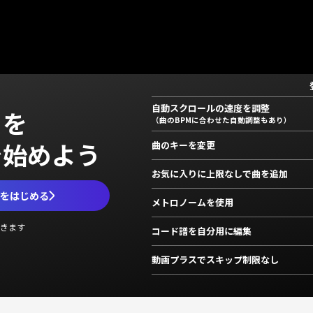
自動スクロールの速度を調整
」を
（曲のBPMに合わせた自動調整もあり）
で始めよう
曲のキーを変更
お気に入りに上限なしで曲を追加
ムをはじめる
メトロノームを使用
きます
コード譜を自分用に編集
動画プラスでスキップ制限なし