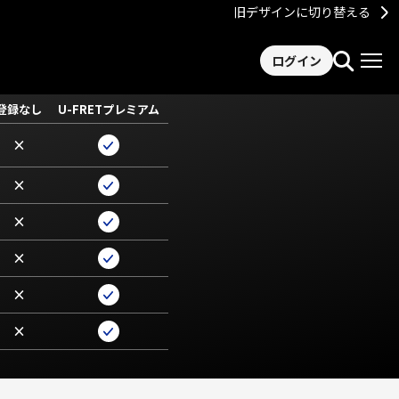
旧デザインに切り替える
ログイン
登録なし
U-FRETプレミアム
×
×
×
×
×
×