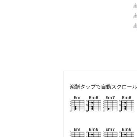
楽譜タップで自動スクロー
Em
Em6
Em7
Em6
Em
Em6
Em7
Em6