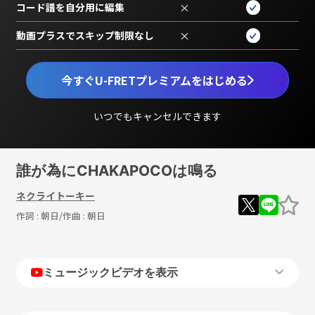
コード譜を自分用に編集
×
動画プラスでスキップ制限なし
×
今すぐU-FRETプレミアムをはじめる
いつでもキャンセルできます
誰が為にCHAKAPOCOは鳴る
ネクライトーキー
作詞 :
朝日
/作曲 :
朝日
ミュージックビデオを表示