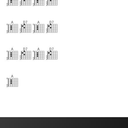
A
D7
A
D7
A
D7
A
D7
A