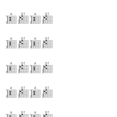
A
D7
A
D7
A
D7
A
D7
A
D7
A
D7
A
D7
A
D7
A
D7
A
D7