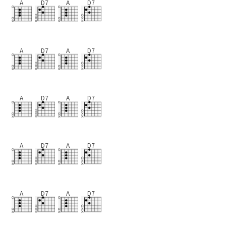
A
D7
A
D7
A
D7
A
D7
A
D7
A
D7
A
D7
A
D7
A
D7
A
D7