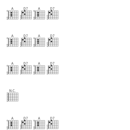
A
D7
A
D7
A
D7
A
D7
A
D7
A
D7
N.C.
A
D7
A
D7