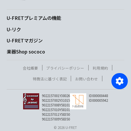
U-FRETプレミアムの機能
U-リク
U-FRETマガジン
楽器Shop sococo
会社概要
プライバシーポリシー
利用規約
特商法に基づく表記
お問い合わせ
9022157001Y38026
ID000000448
9022157002Y31015
ID000005942
9022157008Y58101
9022157010Y58101
9022157011Y58350
9022157009Y58350
© 2026 U-FRET