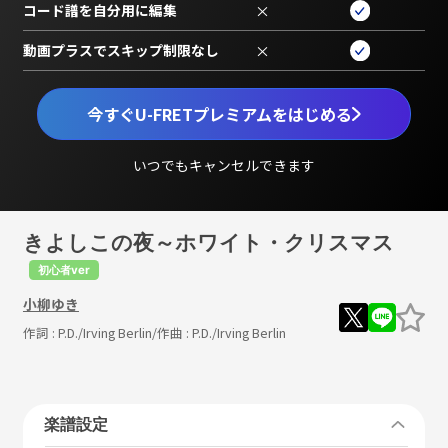
コード譜を自分用に編集
×
動画プラスでスキップ制限なし
×
今すぐU-FRETプレミアムをはじめる
いつでもキャンセルできます
きよしこの夜～ホワイト・クリスマス
初心者ver
小柳ゆき
作詞 :
P.D./Irving Berlin
/作曲 :
P.D./Irving Berlin
楽譜設定