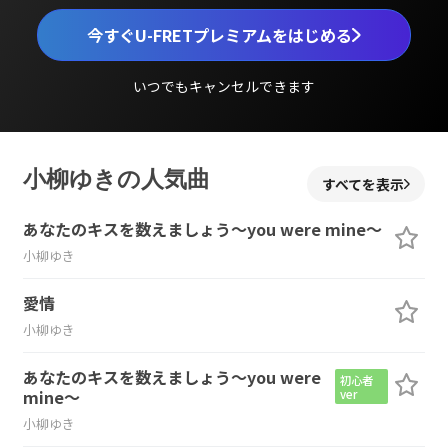
今すぐU-FRETプレミアムをはじめる
いつでもキャンセルできます
小柳ゆきの人気曲
すべてを表示
あなたのキスを数えましょう～you were mine～
小柳ゆき
愛情
小柳ゆき
あなたのキスを数えましょう～you were
初心者
mine～
ver
小柳ゆき