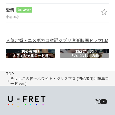
愛情
初心者ver
小柳ゆき
人気
定番
アニメ
ボカロ
童謡
ジブリ
洋楽
映画
ドラマ
CM
初心者向け
動画プラス
オフィシャル
コード譜
「カポなし」の曲
TOP
きよしこの夜～ホワイト・クリスマス (初心者向け簡単コ
ード ver.)