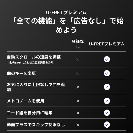
U-FRETプレミアム
「全ての機能」を
「広告なし」で始
めよう
登録な
U-FRETプレミアム
し
自動スクロールの速度を調整
×
（曲のBPMに合わせた自動調整もあり）
曲のキーを変更
×
お気に入りに上限なしで曲を追
×
加
メトロノームを使用
×
コード譜を自分用に編集
×
動画プラスでスキップ制限なし
×