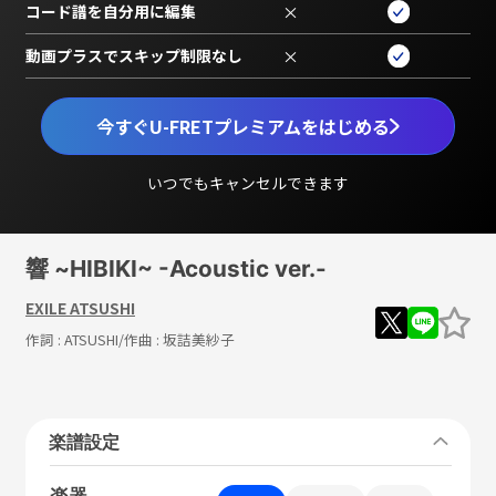
コード譜を自分用に編集
×
動画プラスでスキップ制限なし
×
今すぐU-FRETプレミアムをはじめる
いつでもキャンセルできます
響 ~HIBIKI~ -Acoustic ver.-
EXILE ATSUSHI
作詞 :
ATSUSHI
/作曲 :
坂詰美紗子
楽譜設定
楽器