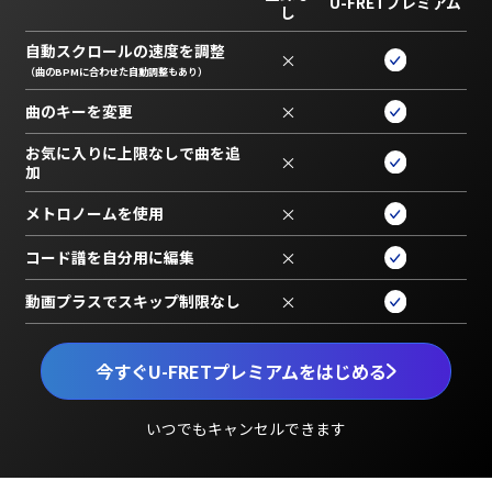
U-FRETプレミアム
し
自動スクロールの速度を調整
×
（曲のBPMに合わせた自動調整もあり）
曲のキーを変更
×
お気に入りに上限なしで曲を追
×
加
メトロノームを使用
×
コード譜を自分用に編集
×
動画プラスでスキップ制限なし
×
今すぐU-FRETプレミアムをはじめる
いつでもキャンセルできます