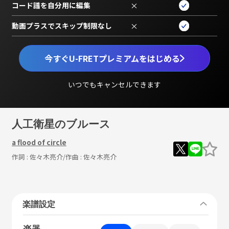
コード譜を自分用に編集
×
動画プラスでスキップ制限なし
×
今すぐU-FRETプレミアムをはじめる
いつでもキャンセルできます
人工衛星のブルース
a flood of circle
作詞 :
佐々木亮介
/作曲 :
佐々木亮介
楽譜設定
楽器