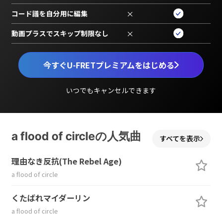
コード譜を自分用に編集
×
動画プラスでスキップ制限なし
×
今すぐU-FRETプレミアムをはじめる
いつでもキャンセルできます
a flood of circleの人気曲
すべてを表示
理由なき反抗(The Rebel Age)
a flood of circle
くたばれマイダーリン
a flood of circle