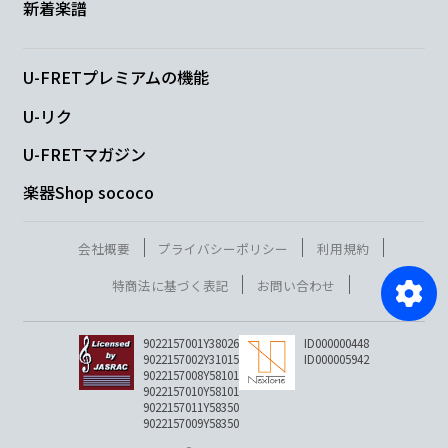
新着楽譜
U-FRETプレミアムの機能
U-リク
U-FRETマガジン
楽器Shop sococo
会社概要
プライバシーポリシー
利用規約
特商法に基づく表記
お問い合わせ
9022157001Y38026
ID000000448
9022157002Y31015
ID000005942
9022157008Y58101
9022157010Y58101
9022157011Y58350
9022157009Y58350