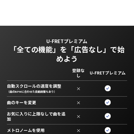
U-FRETプレミアム
「全ての機能」を
「広告なし」で始
めよう
登録な
U-FRETプレミアム
し
自動スクロールの速度を調整
×
（曲のBPMに合わせた自動調整もあり）
曲のキーを変更
×
お気に入りに上限なしで曲を追
×
加
メトロノームを使用
×