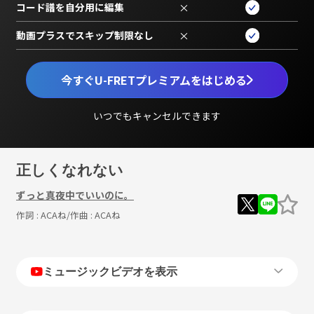
コード譜を自分用に編集
×
動画プラスでスキップ制限なし
×
今すぐU-FRETプレミアムをはじめる
いつでもキャンセルできます
正しくなれない
ずっと真夜中でいいのに。
作詞 :
ACAね
/作曲 :
ACAね
ミュージックビデオを表示