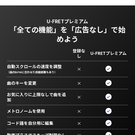
U-FRETプレミアム
「全ての機能」を
「広告なし」で始
めよう
登録な
U-FRETプレミアム
し
自動スクロールの速度を調整
×
（曲のBPMに合わせた自動調整もあり）
曲のキーを変更
×
お気に入りに上限なしで曲を追
×
加
メトロノームを使用
×
コード譜を自分用に編集
×
動画プラスでスキップ制限なし