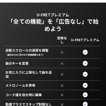
U-FRETプレミアム
「全ての機能」を
「広告なし」で始
めよう
登録な
U-FRETプレミアム
し
自動スクロールの速度を調整
×
（曲のBPMに合わせた自動調整もあり）
曲のキーを変更
×
お気に入りに上限なしで曲を追
×
加
メトロノームを使用
×
コード譜を自分用に編集
×
動画プラスでスキップ制限なし
×