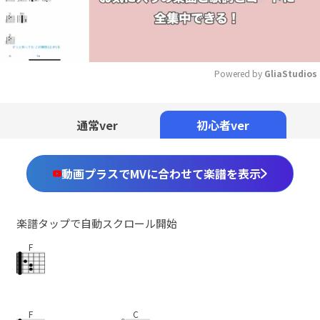
Powered by 
GliaStudios
Mute
通常ver
初心者ver
動画プラスでMVに合わせて楽譜を表示
楽譜タップで自動スクロール開始
F
F
C