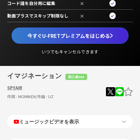
コード譜を自分用に編集
×
動画プラスでスキップ制限なし
×
今すぐU-FRETプレミアムをはじめる
いつでもキャンセルできます
イマジネーション
初心者ver
SPYAIR
作詞 :
MOMIKEN
/作曲 :
UZ
ミュージックビデオを表示