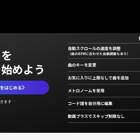
自動スクロールの速度を調整
」を
（曲のBPMに合わせた自動調整もあり）
で始めよう
曲のキーを変更
お気に入りに上限なしで曲を追加
ムをはじめる
メトロノームを使用
きます
コード譜を自分用に編集
動画プラスでスキップ制限なし