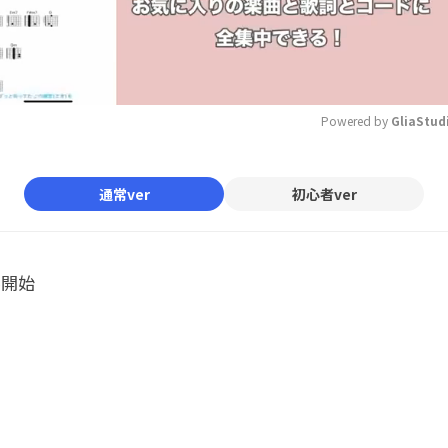
Powered by 
GliaStud
Mute
通常ver
初心者ver
ル開始