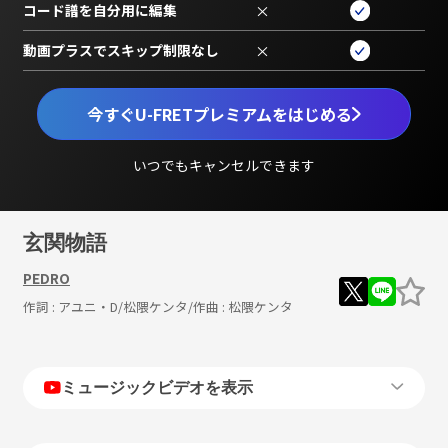
コード譜を自分用に編集
×
動画プラスでスキップ制限なし
×
今すぐU-FRETプレミアムをはじめる
いつでもキャンセルできます
玄関物語
PEDRO
作詞 :
アユニ・D/松隈ケンタ
/作曲 :
松隈ケンタ
ミュージックビデオを表示