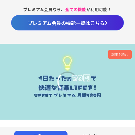
プレミアム会員なら、
全ての機能
が利用可能！
プレミアム会員の機能一覧はこちら
記事を読む
00:00
/
01:17