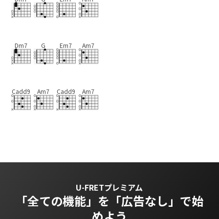
Dm7
G
Em7
Am7
Cadd9
Am7
Cadd9
Am7
U-FRETプレミアム
「全ての機能」を
「広告なし」で始
めよう