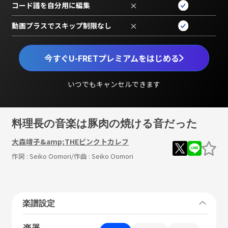
コード譜を自分用に編集
×
動画プラスでスキップ制限なし
×
今すぐU-FRETプレミアムをはじめる
いつでもキャンセルできます
料理長の音楽は豚肉の焼ける音だった
大森靖子&amp;THEピンクトカレフ
作詞 :
Seiko Oomori
/作曲 :
Seiko Oomori
楽譜設定
楽器