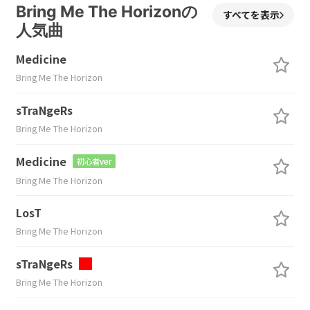
Bring Me The Horizonの
すべてを表示
人気曲
Medicine
Bring Me The Horizon
sTraNgeRs
Bring Me The Horizon
Medicine
初心者ver
Bring Me The Horizon
LosT
Bring Me The Horizon
sTraNgeRs
Bring Me The Horizon