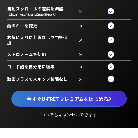
自動スクロールの速度を調整
×
（曲のBPMに合わせた自動調整もあり）
曲のキーを変更
×
お気に入りに上限なしで曲を追
×
加
メトロノームを使用
×
コード譜を自分用に編集
×
動画プラスでスキップ制限なし
×
今すぐU-FRETプレミアムをはじめる
いつでもキャンセルできます