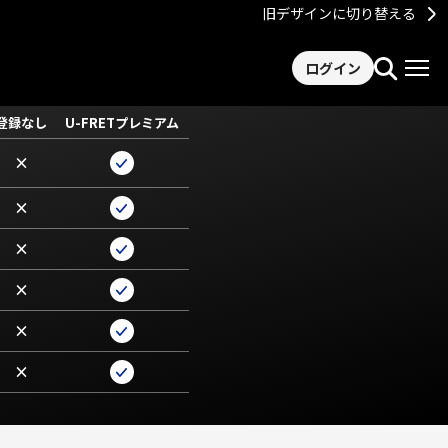
旧デザインに切り替える
ログイン
登録なし
U-FRETプレミアム
×
×
×
×
×
×