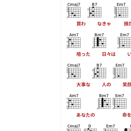
Cmaj7
B7
Em7
買
わ
な
き
ゃ
損
Am7
Bm7
Em7
培
っ
た
日
々
は
Cmaj7
B7
Em7
大
事
な
人
の
笑
Am7
Bm7
Em7
あ
な
た
の
命
Cmaj7
D
Em7