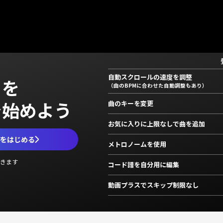
自動スクロールの速度を調整
」を
（曲のBPMに合わせた自動調整もあり）
で始めよう
曲のキーを変更
お気に入りに上限なしで曲を追加
ムをはじめる
メトロノームを使用
きます
コード譜を自分用に編集
動画プラスでスキップ制限なし