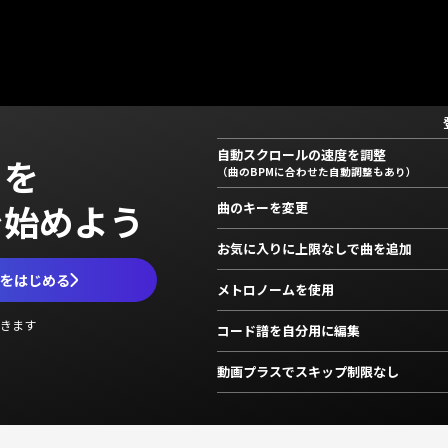
自動スクロールの速度を調整
」を
（曲のBPMに合わせた自動調整もあり）
で始めよう
曲のキーを変更
お気に入りに上限なしで曲を追加
ムをはじめる
メトロノームを使用
きます
コード譜を自分用に編集
動画プラスでスキップ制限なし