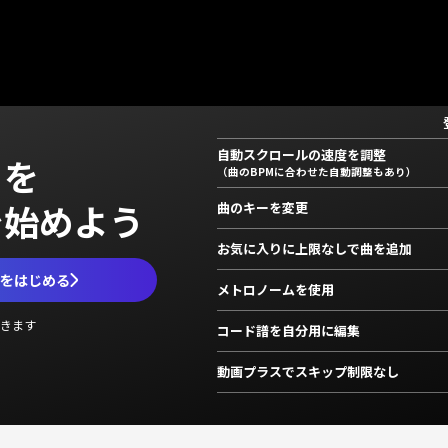
自動スクロールの速度を調整
」を
（曲のBPMに合わせた自動調整もあり）
で始めよう
曲のキーを変更
お気に入りに上限なしで曲を追加
ムをはじめる
メトロノームを使用
きます
コード譜を自分用に編集
動画プラスでスキップ制限なし