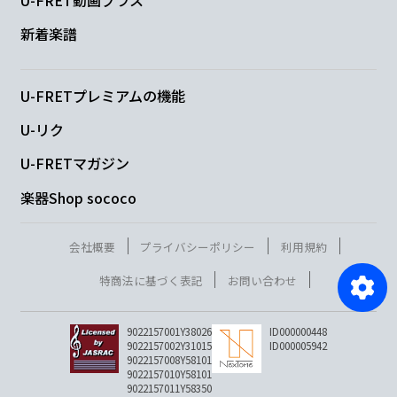
U-FRET動画プラス
新着楽譜
U-FRETプレミアムの機能
U-リク
U-FRETマガジン
楽器Shop sococo
会社概要
プライバシーポリシー
利用規約
特商法に基づく表記
お問い合わせ
9022157001Y38026
ID000000448
9022157002Y31015
ID000005942
9022157008Y58101
9022157010Y58101
9022157011Y58350