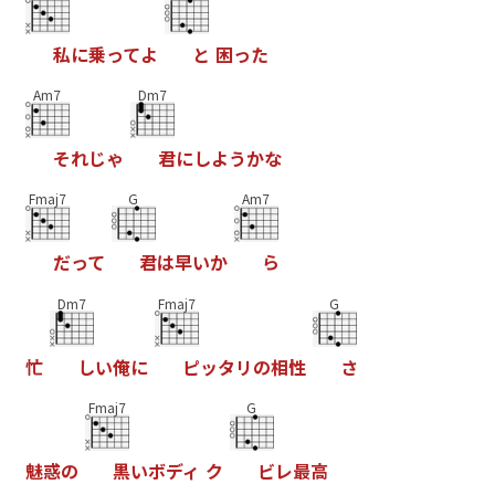
私
に
乗
っ
て
よ
と
困
っ
た
Am7
Dm7
そ
れ
じ
ゃ
君
に
し
よ
う
か
な
Fmaj7
G
Am7
だ
っ
て
君
は
早
い
か
ら
Dm7
Fmaj7
G
忙
し
い
俺
に
ピ
ッ
タ
リ
の
相
性
さ
Fmaj7
G
魅
惑
の
黒
い
ボ
デ
ィ
ク
ビ
レ
最
高