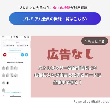
プレミアム会員なら、
全ての機能
が利用可能！
プレミアム会員の機能一覧はこちら
もっと見る
arrow_forward_ios
Powered by 
GliaStudios