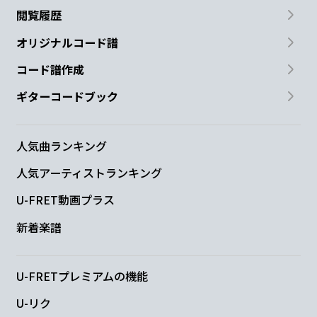
閲覧履歴
オリジナルコード譜
コード譜作成
ギターコードブック
人気曲ランキング
人気アーティストランキング
U-FRET動画プラス
新着楽譜
U-FRETプレミアムの機能
U-リク