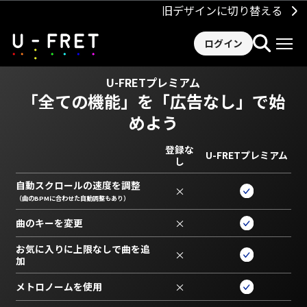
旧デザインに切り替える
ログイン
U-FRETプレミアム
「全ての機能」を
「広告なし」で始
めよう
登録な
U-FRETプレミアム
し
自動スクロールの速度を調整
×
（曲のBPMに合わせた自動調整もあり）
曲のキーを変更
×
お気に入りに上限なしで曲を追
×
加
メトロノームを使用
×