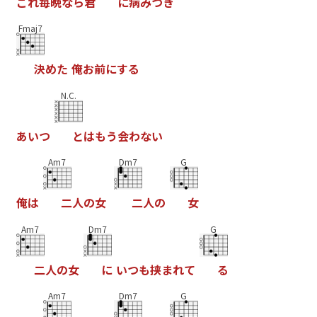
こ
れ
毎
晩
な
ら
君
に
病
み
つ
き
Fmaj7
決
め
た
俺
お
前
に
す
る
N.C.
あ
い
つ
と
は
も
う
会
わ
な
い
Am7
Dm7
G
俺
は
二
人
の
女
二
人
の
女
Am7
Dm7
G
二
人
の
女
に
い
つ
も
挟
ま
れ
て
る
Am7
Dm7
G