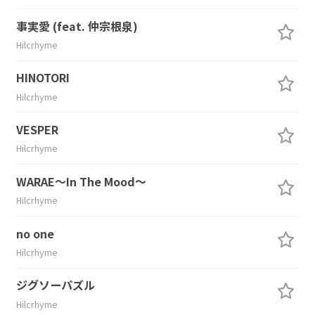
事実愛 (feat. 仲宗根泉)
Hilcrhyme
HINOTORI
Hilcrhyme
VESPER
Hilcrhyme
WARAE～In The Mood～
Hilcrhyme
no one
Hilcrhyme
ジグソーパズル
Hilcrhyme