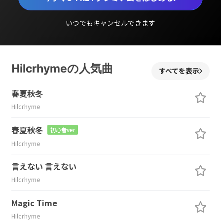
いつでもキャンセルできます
Hilcrhymeの人気曲
すべてを表示
春夏秋冬
Hilcrhyme
春夏秋冬
初心者ver
Hilcrhyme
言えない 言えない
Hilcrhyme
Magic Time
Hilcrhyme