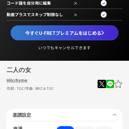
コード譜を自分用に編集
×
動画プラスでスキップ制限なし
×
今すぐU-FRETプレミアムをはじめる
いつでもキャンセルできます
二人の女
Hilcrhyme
作詞 :
TOC
/作曲 :
BRZ & TOC
楽譜設定
楽器