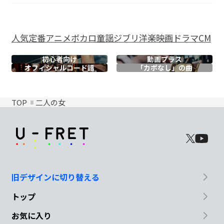
人気
定番
アニメ
ボカロ
童謡
ジブリ
洋楽
映画
ドラマ
CM
初心者向け
動画プラス
オフィシャル
コード譜
「カポなし」の曲
TOP
二人の女
旧デザインに切り替える
トップ
お気に入り