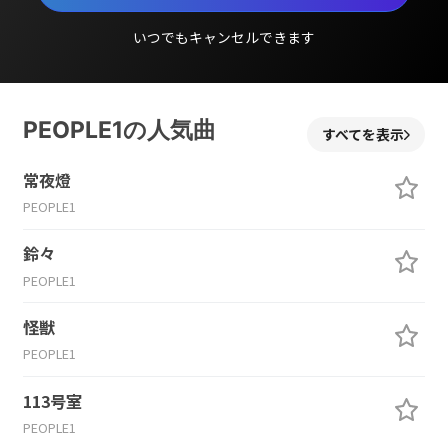
いつでもキャンセルできます
PEOPLE1の人気曲
すべてを表示
常夜燈
PEOPLE1
鈴々
PEOPLE1
怪獣
PEOPLE1
113号室
PEOPLE1