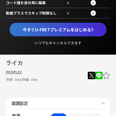
コード譜を自分用に編集
×
動画プラスでスキップ制限なし
×
今すぐU-FRETプレミアムをはじめる
いつでもキャンセルできます
ライカ
PEOPLE1
作詞 :
Deu
/作曲 :
Deu
楽譜設定
楽器