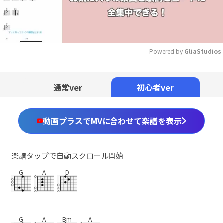
Powered by 
GliaStudios
Mute
通常ver
初心者ver
動画プラスでMVに合わせて楽譜を表示
楽譜タップで自動スクロール開始
G
A
D
G
A
Bm
A