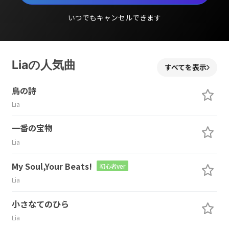
いつでもキャンセルできます
Liaの人気曲
すべてを表示
鳥の詩
Lia
一番の宝物
Lia
My Soul,Your Beats!
初心者ver
Lia
小さなてのひら
Lia